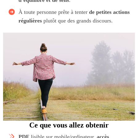
d’équilibre et de sens
.
À toute personne prête à tenter
de petites actions
régulières
plutôt que des grands discours.
Ce que vous allez obtenir
PDF
lisible sur mobile/ordinateur,
accès