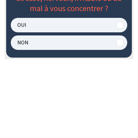
mal à vous concentrer ?
OUI
NON