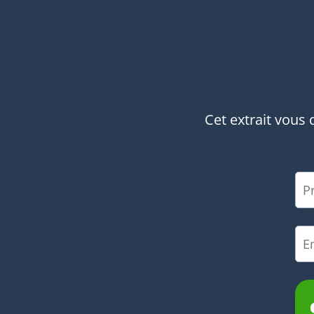
Cet extrait vous