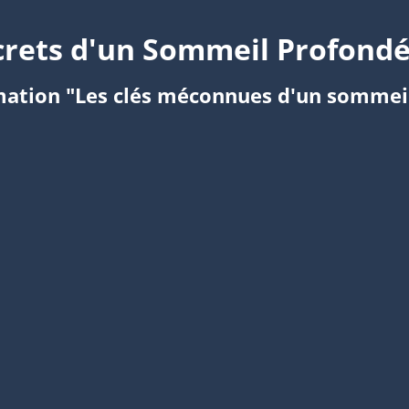
crets d'un Sommeil Profon
rmation "Les clés méconnues d'un sommei