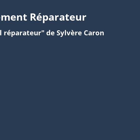
dément Réparateur
l réparateur" de Sylvère Caron